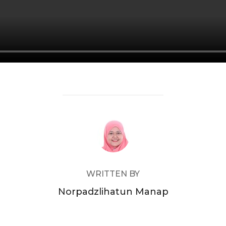
POST AUTHOR
WRITTEN BY
Norpadzlihatun Manap