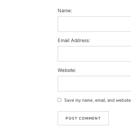
Name:
Email Address:
Website:
Save my name, email, and website i