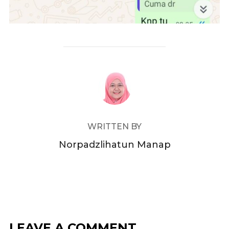
POST AUTHOR
WRITTEN BY
Norpadzlihatun Manap
LEAVE A COMMENT