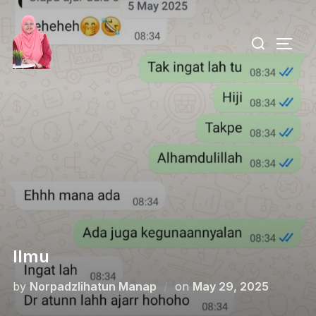
Ilmu
by
Norpadzlihatun Manap
on
May 29, 2025