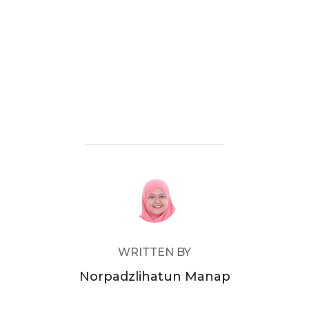
POST AUTHOR
WRITTEN BY
Norpadzlihatun Manap