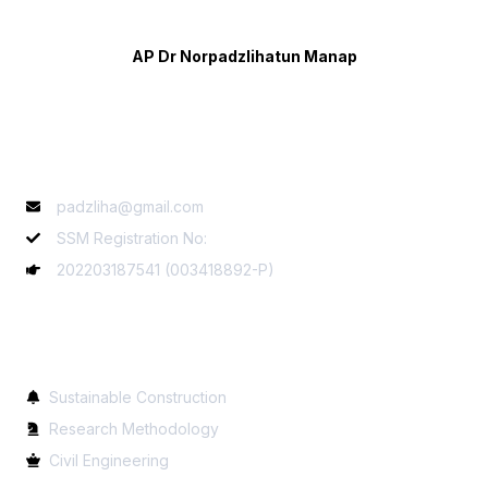
AP Dr Norpadzlihatun Manap
Contact Info
padzliha@gmail.com
SSM Registration No:
202203187541 (003418892-P)
Services
Sustainable Construction
Research Methodology
Civil Engineering