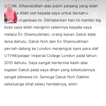
UTHM. Alhamdulillah atas jodoh panjang yang telah
dikurnia Allah swt kepada saya untuk bersama
dengan organisasi ini. Dikhabarkan hari ini mantan big
boss saya telah mengirim salamnya kepada saya
melalui En Shamsulkhairi, orang kanan Datuk tidak
lama dahulu. Datuk Noh dan En Shamsulkhairi
pernah datang ke London menjenguk kami para staf
UTHM/pelajar Imperial College London pada tahun
2010 dahulu. Saya sangat berterima kasih atas
ingatan Datuk pada saya dihari yang kebetulannya
sangat istimewa ini. Semoga Datuk Noh Dalimin
sekeluarga sihat selalu hendaknya, amin.